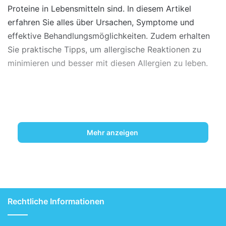
Proteine in Lebensmitteln sind. In diesem Artikel
erfahren Sie alles über Ursachen, Symptome und
effektive Behandlungsmöglichkeiten. Zudem erhalten
Sie praktische Tipps, um allergische Reaktionen zu
minimieren und besser mit diesen Allergien zu leben.
Mehr anzeigen
Rechtliche Informationen
Heuschnupfen und Lebensmittelallergien: Eine
umfassende Analyse [Bildinhalt mit KI erstellt]