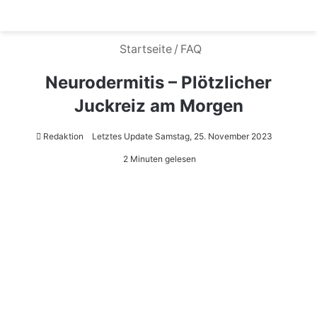
Menü
S
Startseite
/
FAQ
Neurodermitis – Plötzlicher
Juckreiz am Morgen
Redaktion
Letztes Update Samstag, 25. November 2023
2 Minuten gelesen